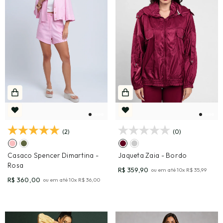
(2)
(0)
Casaco Spencer Dimartina
-
Jaqueta Zaia
- Bordo
Rosa
R$ 359,90
ou em até
10
x
R$ 35,99
R$ 360,00
ou em até
10
x
R$ 36,00