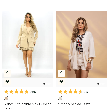
(29)
(5)
Blazer Alfaiataria Max Luciane
Kimono Nerida
- Off
- Kaki