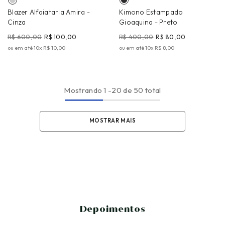
Blazer Alfaiataria Amira
-
Kimono Estampado
Cinza
Gioaquina
- Preto
R$ 600,00
R$ 100,00
R$ 400,00
R$ 80,00
ou em até
10
x
R$ 10,00
ou em até
10
x
R$ 8,00
Mostrando
1
-
20
de 50 total
MOSTRAR MAIS
Depoimentos