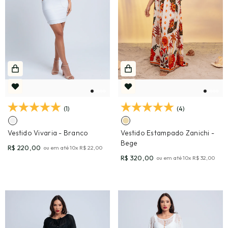
(1)
(4)
Vestido Vivaria
- Branco
Vestido Estampado Zanichi
-
Bege
R$ 220,00
ou em até
10
x
R$ 22,00
R$ 320,00
ou em até
10
x
R$ 32,00