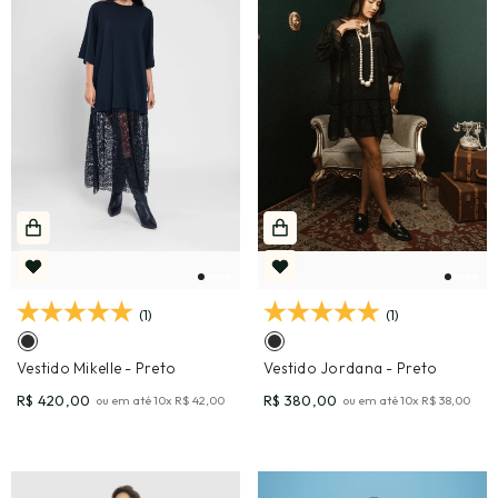
(1)
(1)
Vestido Mikelle
- Preto
Vestido Jordana
- Preto
R$ 420,00
R$ 380,00
ou em até
10
x
R$ 42,00
ou em até
10
x
R$ 38,00