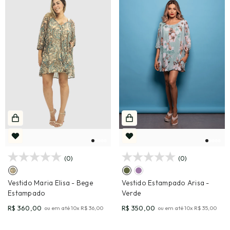
(0)
(0)
Vestido Maria Elisa
- Bege
Vestido Estampado Arisa
-
Estampado
Verde
R$ 360,00
R$ 350,00
ou em até
10
x
R$ 36,00
ou em até
10
x
R$ 35,00