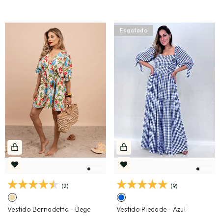
Esgotado
(2)
(9)
Vestido Bernadetta
- Bege
Vestido Piedade
- Azul