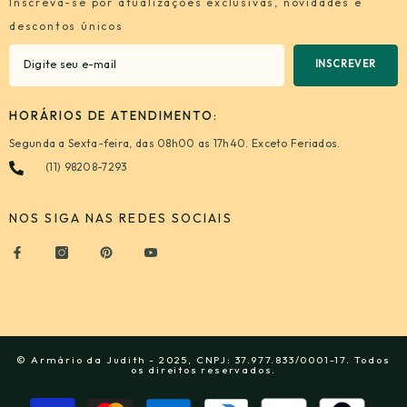
Inscreva-se por atualizações exclusivas, novidades e
descontos únicos
INSCREVER
HORÁRIOS DE ATENDIMENTO:
Segunda a Sexta-feira, das 08h00 as 17h40. Exceto Feriados.
(11) 98208-7293
NOS SIGA NAS REDES SOCIAIS
© Armário da Judith - 2025, CNPJ: 37.977.833/0001-17. Todos
os direitos reservados.
Formas