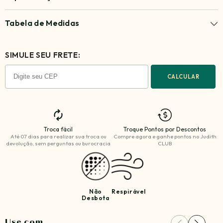
Tabela de Medidas
SIMULE SEU FRETE:
CALCULAR
Troca fácil
Troque Pontos por Descontos
Até 07 dias para realizar sua troca ou
Compre agora e ganhe
pontos no Judith
devolução, sem perguntas ou burocracia
CLUB
Não
Respirável
Desbota
Use com