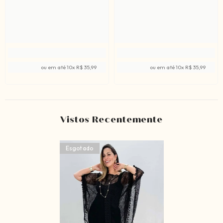
ou em até
10
x
R$ 35,99
ou em até
10
x
R$ 35,99
Vistos Recentemente
Esgotado