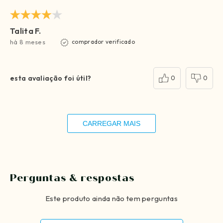
Talita F.
há 8 meses
comprador verificado
esta avaliação foi útil?
0
0
CARREGAR MAIS
Perguntas & respostas
Este produto ainda não tem perguntas