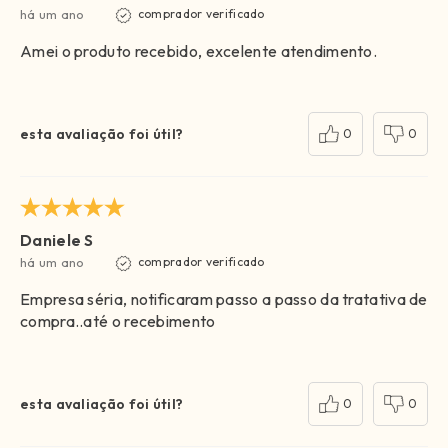
há um ano
comprador verificado
Amei o produto recebido, excelente atendimento.
esta avaliação foi útil?
0
0
Daniele S
há um ano
comprador verificado
Empresa séria, notificaram passo a passo da tratativa de
compra..até o recebimento
esta avaliação foi útil?
0
0