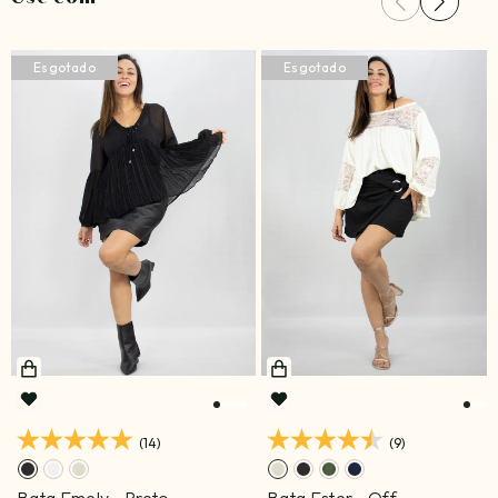
Esgotado
Esgotado
(14)
(9)