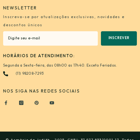
NEWSLETTER
Inscreva-se por atualizações exclusivas, novidades e
descontos únicos
INSCREVER
HORÁRIOS DE ATENDIMENTO:
Segunda a Sexta-feira, das 08h00 as 17h40. Exceto Feriados.
(11) 98208-7293
NOS SIGA NAS REDES SOCIAIS
© Armário da Judith - 2025, CNPJ: 37.977.833/0001-17. Todos