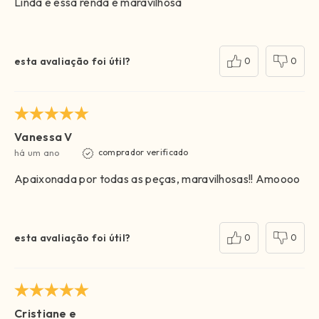
Linda e essa renda é maravilhosa
esta avaliação foi útil?
0
0
Vanessa V
há um ano
comprador verificado
Apaixonada por todas as peças, maravilhosas!! Amoooo
esta avaliação foi útil?
0
0
Cristiane e