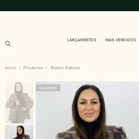
PULAR PARA O CONTEÚDO
LANÇAMENTOS
MAIS VENDIDOS
Início
Produtos
Blazer Kalissa
Esgotado