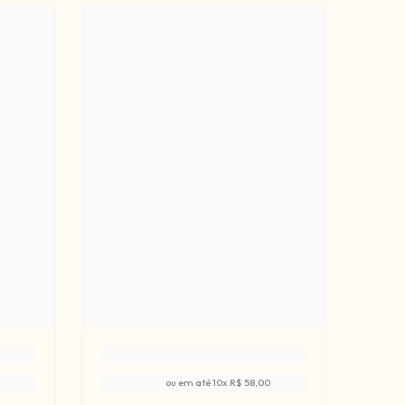
ou em até
10
x
R$ 58,00