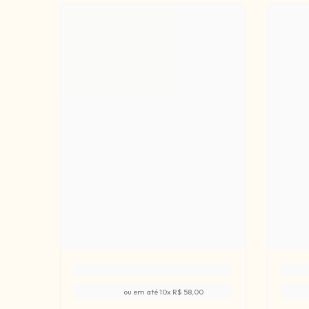
ou em até
10
x
R$ 58,00