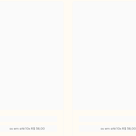
ou em até
10
x
R$ 58,00
ou em até
10
x
R$ 58,00