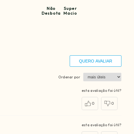
Não
Super
Desbota
Macio
QUERO AVALIAR
Ordenar por
esta avaliação foi útil?
0
0
esta avaliação foi útil?