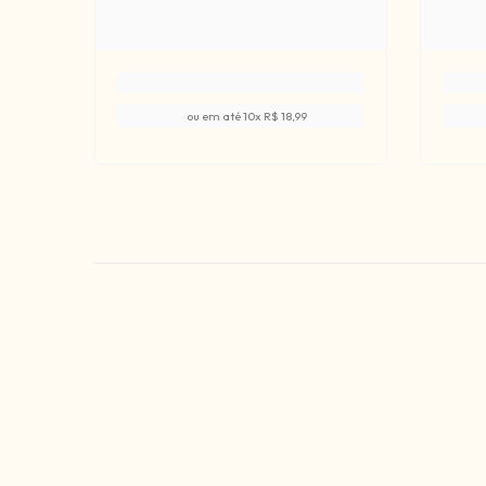
ou em até
10
x
R$ 18,99