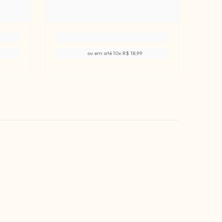
ou em até
10
x
R$ 18,99