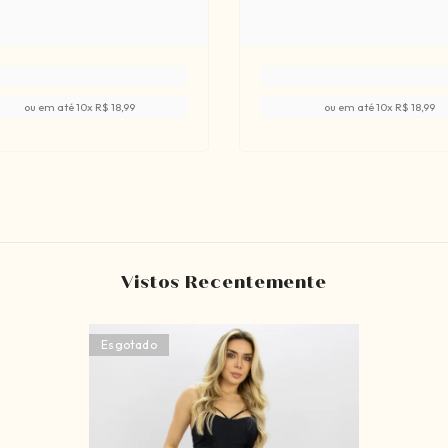
ou em até
10
x
R$ 18,99
ou em até
10
x
R$ 18,99
Vistos Recentemente
Esgotado