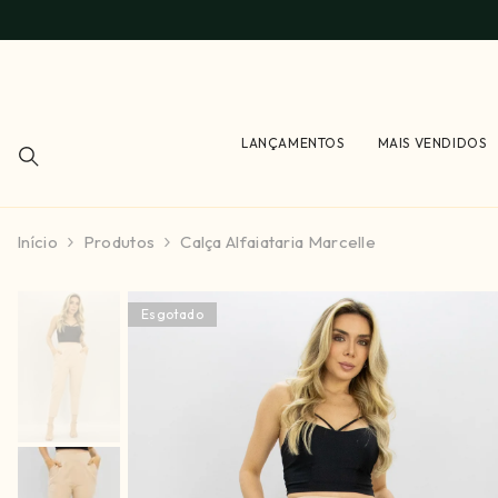
PULAR PARA O CONTEÚDO
LANÇAMENTOS
MAIS VENDIDOS
Início
Produtos
Calça Alfaiataria Marcelle
Esgotado