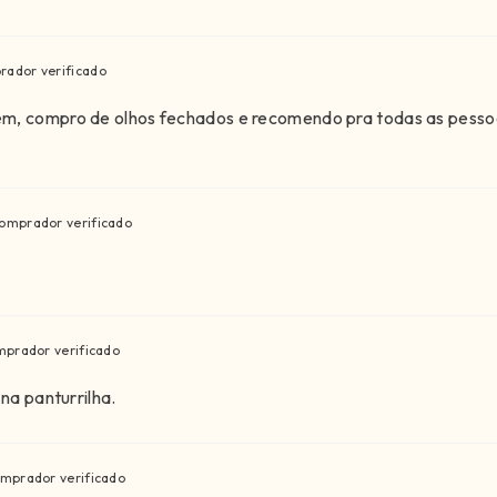
rador verificado
em, compro de olhos fechados e recomendo pra todas as pesso
omprador verificado
mprador verificado
na panturrilha.
mprador verificado