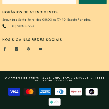
HORÁRIOS DE ATENDIMENTO:
Segunda a Sexta-feira, das 08h00 as 17h40. Exceto Feriados.
(11) 98208-7293
NOS SIGA NAS REDES SOCIAIS
© Armário da Judith - 2025, CNPJ: 37.977.833/0001-17. Todos
os direitos reservados.
Formas
de
pagamento