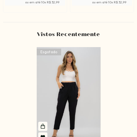
ou em até
10
x
R$ 32,99
ou em até
10
x
R$ 32,99
Vistos Recentemente
Esgotado