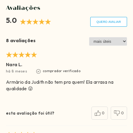
Avaliações
5.0
QUERO AVALIAR
8 avaliações
Nara L.
há 8 meses
comprador verificado
Armário da Judith não tem pra quem! Ela arrasa na
qualidade 😜
esta avaliação foi útil?
0
0