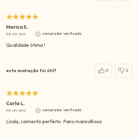
Marisa S.
há um ano
comprador verificado
Qualidade ótima !
esta avaliação foi útil?
0
0
Carla L.
há um ano
comprador verificado
Linda, caimento perfeito. Pano maravilhoso