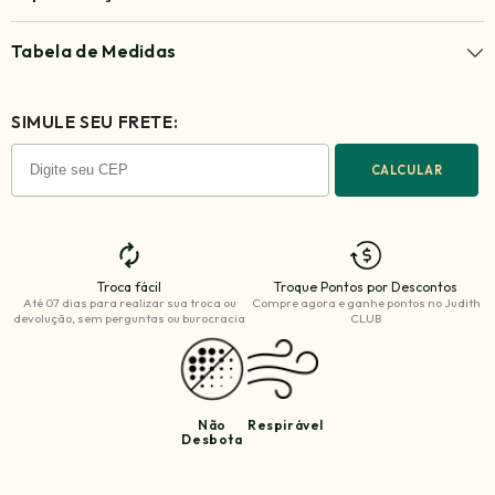
Tabela de Medidas
SIMULE SEU FRETE:
CALCULAR
Troca fácil
Troque Pontos por Descontos
Até 07 dias para realizar sua troca ou
Compre agora e ganhe
pontos no Judith
devolução, sem perguntas ou burocracia
CLUB
Não
Respirável
Desbota