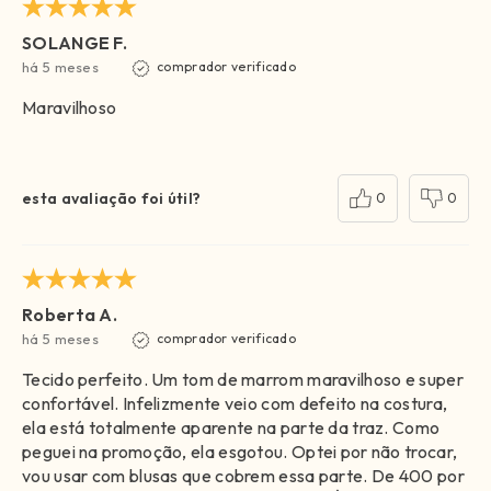
SOLANGE F.
há 5 meses
comprador verificado
Maravilhoso
esta avaliação foi útil?
0
0
Roberta A.
há 5 meses
comprador verificado
Tecido perfeito. Um tom de marrom maravilhoso e super
confortável. Infelizmente veio com defeito na costura,
ela está totalmente aparente na parte da traz. Como
peguei na promoção, ela esgotou. Optei por não trocar,
vou usar com blusas que cobrem essa parte. De 400 por