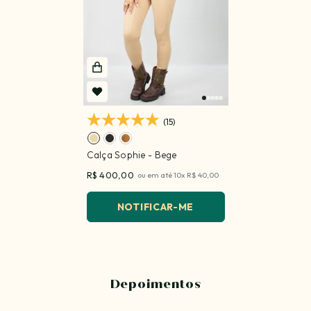
(15)
Calça Sophie
- Bege
R$ 400,00
ou em até
10
x
R$ 40,00
NOTIFICAR-ME
Depoimentos