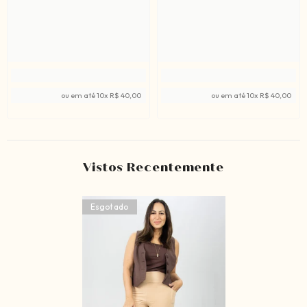
ou em até
10
x
R$ 40,00
ou em até
10
x
R$ 40,00
Vistos Recentemente
Esgotado