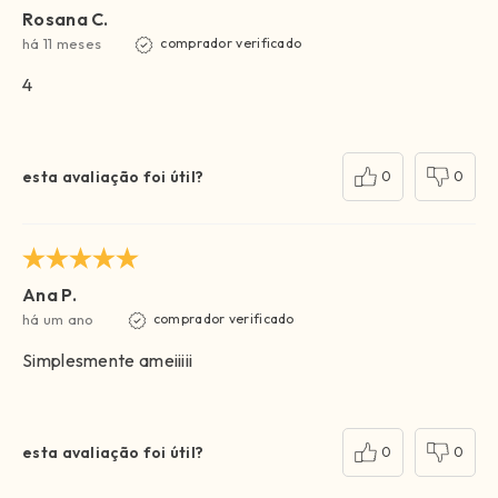
Rosana C.
há 11 meses
comprador verificado
4
esta avaliação foi útil?
0
0
Ana P.
há um ano
comprador verificado
Simplesmente ameiiiii
esta avaliação foi útil?
0
0