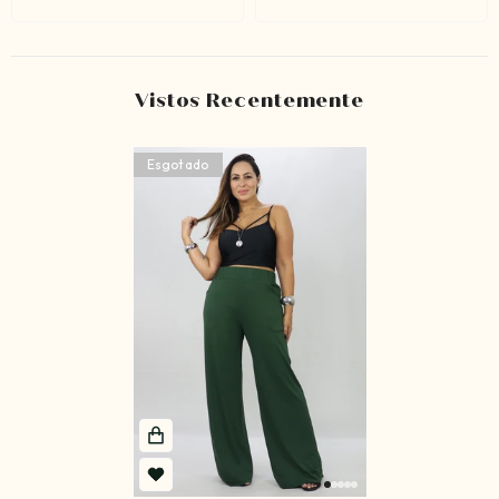
Vistos Recentemente
Esgotado