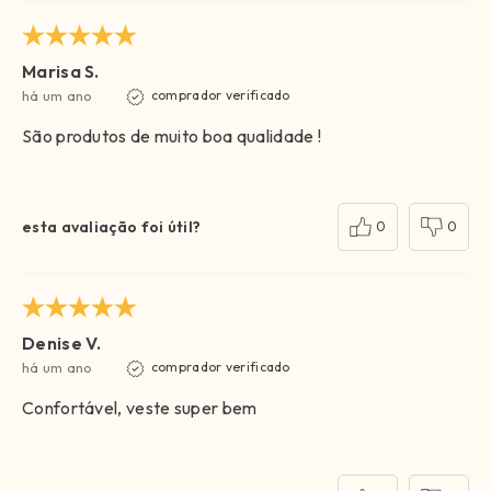
Marisa S.
há um ano
comprador verificado
São produtos de muito boa qualidade !
esta avaliação foi útil?
0
0
Denise V.
há um ano
comprador verificado
Confortável, veste super bem