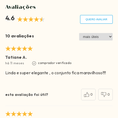
Avaliações
4.6
QUERO AVALIAR
10 avaliações
Tatiane A.
há 11 meses
comprador verificado
Linda e super elegante , o conjunto fica maravilhoso!!!!
esta avaliação foi útil?
0
0