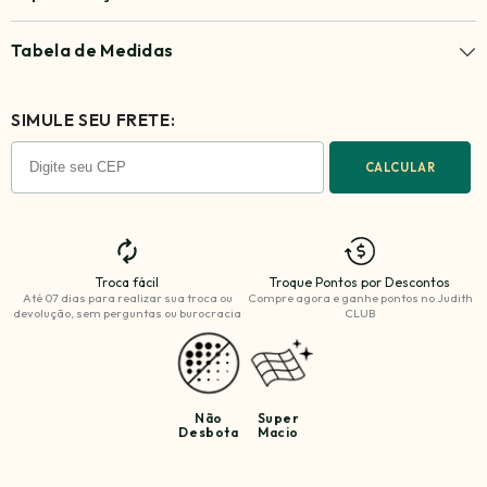
Tabela de Medidas
SIMULE SEU FRETE:
CALCULAR
Troca fácil
Troque Pontos por Descontos
Até 07 dias para realizar sua troca ou
Compre agora e ganhe
pontos no Judith
devolução, sem perguntas ou burocracia
CLUB
Não
Super
Desbota
Macio