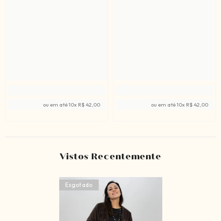
ou em até
10
x
R$ 42,00
ou em até
10
x
R$ 42,00
Vistos Recentemente
Esgotado