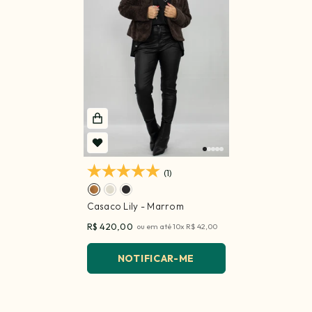
(1)
Casaco Lily
- Marrom
R$ 420,00
ou em até
10
x
R$ 42,00
NOTIFICAR-ME