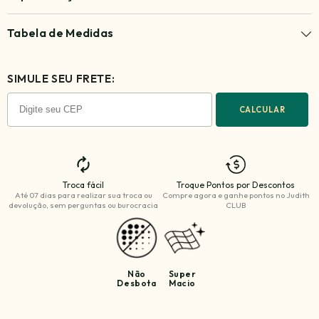
Tabela de Medidas
SIMULE SEU FRETE:
CALCULAR
Troca fácil
Troque Pontos por Descontos
Até 07 dias para realizar sua troca ou
Compre agora e ganhe
pontos no Judith
devolução, sem perguntas ou burocracia
CLUB
Não
Super
Desbota
Macio