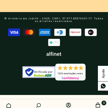
© Armário da Judith - 2025, CNPJ: 37.977.833/0001-17. Todos
os direitos reservados.
Formas
de
pagamento
Ajuda
Verificada por
1224 avaliações reais
0
0