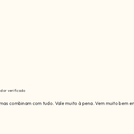
dor verificado
s, mas combinam com tudo. Vale muito à pena. Vem muito bem e