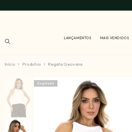
PULAR PARA O CONTEÚDO
LANÇAMENTOS
MAIS VENDIDOS
Início
Produtos
Regata Geovana
Esgotado