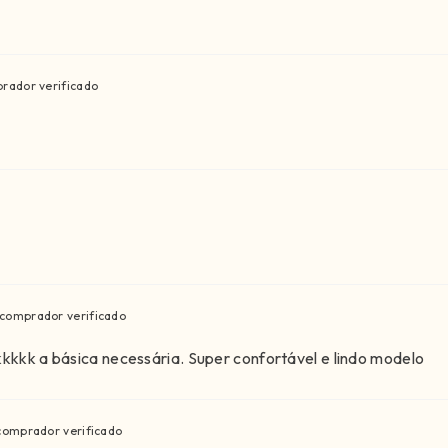
rador verificado
comprador verificado
kkkkk a básica necessária. Super confortável e lindo modelo
comprador verificado